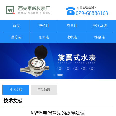
首页
液位计
流量计
控制系统
温度表
压力表
水电表
热量表
技术文献
产品知识
技术文献
k型热电偶常见的故障处理