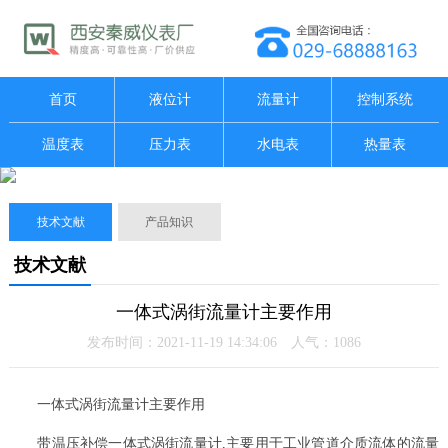
首页
液位计
流量计
控制系统
温度表
压力表
水电表
热量表
技术文献
产品知识
技术文献
一体式涡街流量计主要作用
发布时间：2021-11-19 14:34:06 人气：1086
一体式涡街流量计主要作用
带温压补偿一体式涡街流量计,主要用于工业管道介质流体的流量